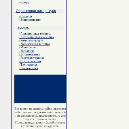
Спорт
Справочная литература
Словари
Энциклопедии
Техника
Авиационная техника
Автомобильная техника
Комплектующие
Космическая техника
Материалы
Механика
Радиотехника
Ракетная техника
Строительство
Технология
Электроника
Все книги на данном сайте, являются
собственностью уважаемых авторов
и предназначены исключительно для
ознакомительных целей.
Просматривая книгу, Вы обязуетесь
в течении суток ее удалить.