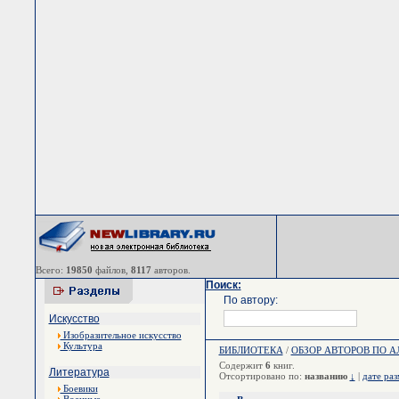
Всего:
19850
файлов,
8117
авторов.
Поиск:
По автору:
Искусство
Изобразительное искусство
Культура
БИБЛИОТЕКА
/
ОБЗОР АВТОРОВ ПО 
Содержит
6
книг.
Литература
Отсортировано по:
названию
↓
|
дате ра
Боевики