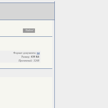
Формат документа:
txt
Размер:
439 Кб
Прочтений: 3268