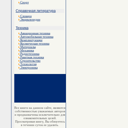
Спорт
Справочная литература
Словари
Энциклопедии
Техника
Авиационная техника
Автомобильная техника
Комплектующие
Космическая техника
Материалы
Механика
Радиотехника
Ракетная техника
Строительство
Технология
Электроника
Все книги на данном сайте, являются
собственностью уважаемых авторов
и предназначены исключительно для
ознакомительных целей.
Просматривая книгу, Вы обязуетесь
в течении суток ее удалить.