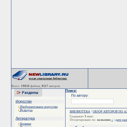
Всего:
19850
файлов,
8117
авторов.
Поиск:
По автору:
Искусство
Изобразительное искусство
Культура
БИБЛИОТЕКА
/
ОБЗОР АВТОРОВ ПО 
Содержит
3
книг.
Литература
Отсортировано по:
названию
↓
|
дате ра
Боевики