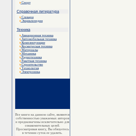
Спорт
Справочная литература
Словари
Энциклопедии
Техника
Авиационная техника
Автомобильная техника
Комплектующие
Космическая техника
Материалы
Механика
Радиотехника
Ракетная техника
Строительство
Технология
Электроника
Все книги на данном сайте, являются
собственностью уважаемых авторов
и предназначены исключительно для
ознакомительных целей.
Просматривая книгу, Вы обязуетесь
в течении суток ее удалить.