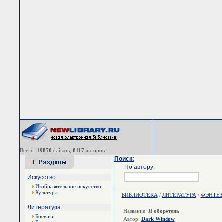
Всего:
19850
файлов,
8117
авторов.
Поиск:
По автору:
Искусство
Изобразительное искусство
Культура
БИБЛИОТЕКА
/
ЛИТЕРАТУРА
/
ФЭНТЕ
Литература
Название:
Я оборотень
Боевики
Автор:
Dark Window