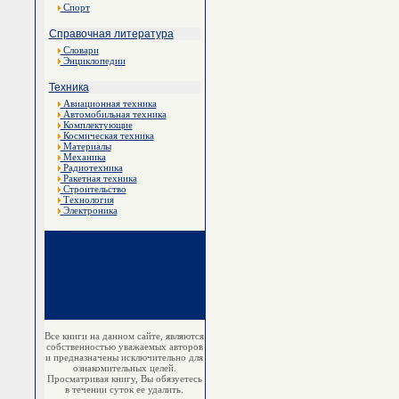
Спорт
Справочная литература
Словари
Энциклопедии
Техника
Авиационная техника
Автомобильная техника
Комплектующие
Космическая техника
Материалы
Механика
Радиотехника
Ракетная техника
Строительство
Технология
Электроника
Все книги на данном сайте, являются
собственностью уважаемых авторов
и предназначены исключительно для
ознакомительных целей.
Просматривая книгу, Вы обязуетесь
в течении суток ее удалить.