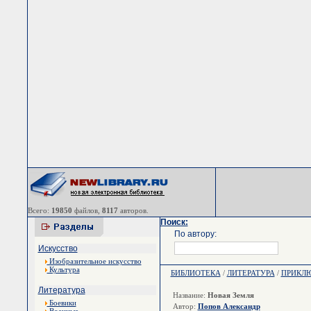
Всего:
19850
файлов,
8117
авторов.
Поиск:
По автору:
Искусство
Изобразительное искусство
Культура
БИБЛИОТЕКА
/
ЛИТЕРАТУРА
/
ПРИКЛ
Литература
Название:
Новая Земля
Боевики
Автор:
Попов Александр