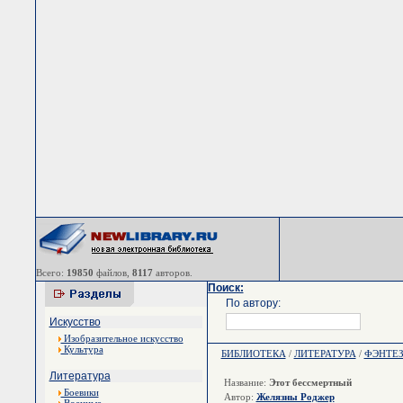
Всего:
19850
файлов,
8117
авторов.
Поиск:
По автору:
Искусство
Изобразительное искусство
Культура
БИБЛИОТЕКА
/
ЛИТЕРАТУРА
/
ФЭНТЕ
Литература
Название:
Этот бессмертный
Боевики
Автор:
Желязны Роджер