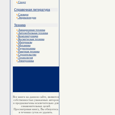
Спорт
Справочная литература
Словари
Энциклопедии
Техника
Авиационная техника
Автомобильная техника
Комплектующие
Космическая техника
Материалы
Механика
Радиотехника
Ракетная техника
Строительство
Технология
Электроника
Все книги на данном сайте, являются
собственностью уважаемых авторов
и предназначены исключительно для
ознакомительных целей.
Просматривая книгу, Вы обязуетесь
в течении суток ее удалить.