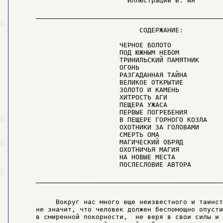
                            Иллюстрации В. Ан

     _______________________________________________
                               СОДЕРЖАНИЕ:

                          ЧЕРНОЕ БОЛОТО

                          ПОД ЮЖНЫМ НЕБОМ

                          ТРИНИЛЬСКИЙ ПАМЯТНИК

                          ОГОНЬ

                          РАЗГАДАННАЯ ТАЙНА

                          ВЕЛИКОЕ ОТКРЫТИЕ

                          ЗОЛОТО И КАМЕНЬ

                          ХИТРОСТЬ АГИ

                          ПЕЩЕРА УЖАСА

                          ПЕРВЫЕ ПОГРЕБЕНИЯ

                          В ПЕЩЕРЕ ГОРНОГО КОЗЛА

                          ОХОТНИКИ ЗА ГОЛОВАМИ

                          СМЕРТЬ ОМА

                          МАГИЧЕСКИЙ ОБРЯД

                          ОХОТНИЧЬЯ МАГИЯ

                          НА НОВЫЕ МЕСТА

                          ПОСЛЕСЛОВИЕ АВТОРА

     _______________________________________________
          Вокруг нас много еще неизвестного и таинст
     не значит, что человек должен беспомощно опусти
     в смиренной покорности,  не веря в свои силы и 