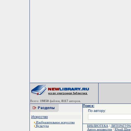
Всего:
19850
файлов,
8117
авторов.
Поиск:
По автору:
Искусство
Изобразительное искусство
Культура
БИБЛИОТЕКА
/
ЛИТЕРАТУРА
Автор неизвестен
/
Юрий Шевч