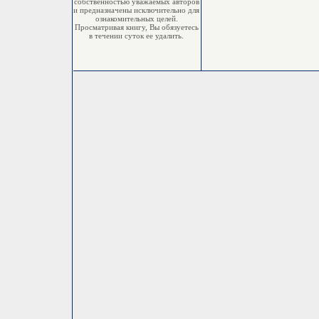
собственностью уважаемых авторов
и предназначены исключительно для
ознакомительных целей.
Просматривая книгу, Вы обязуетесь
в течении суток ее удалить.