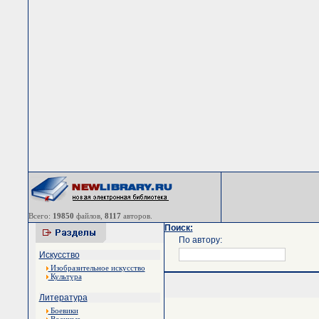
Всего:
19850
файлов,
8117
авторов.
Поиск:
По автору:
Искусство
Изобразительное искусство
Культура
Литература
Боевики