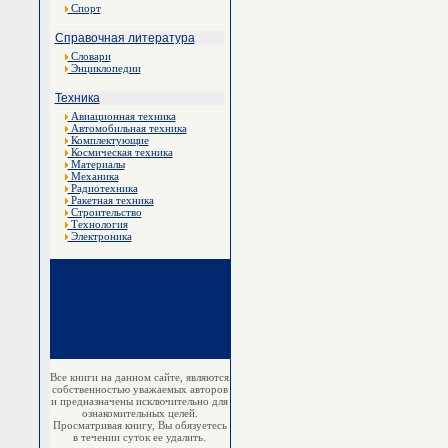
Спорт
Справочная литература
Словари
Энциклопедии
Техника
Авиационная техника
Автомобильная техника
Комплектующие
Космическая техника
Материалы
Механика
Радиотехника
Ракетная техника
Строительство
Технология
Электроника
Все книги на данном сайте, являются
собственностью уважаемых авторов
и предназначены исключительно для
ознакомительных целей.
Просматривая книгу, Вы обязуетесь
в течении суток ее удалить.