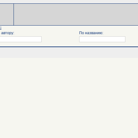
:
 автору:
По названию: